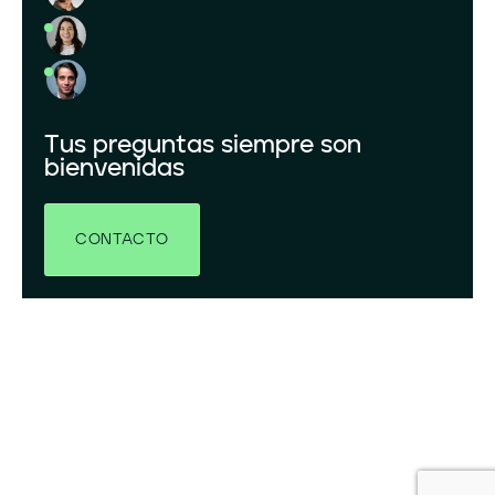
Tus preguntas siempre son
bienvenidas
CONTACTO
LinkedIn
YouTube
X
© 2026 GRENERGY RENOVABLES, S.A. RESERVADOS TODOS LOS DERECHOS.
POLÍTICA DE PRIVACIDAD
AVISO LEGAL