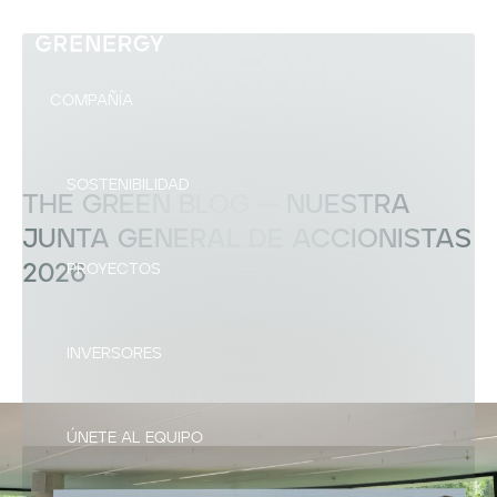
COMPAÑÍA
SOSTENIBILIDAD
THE GREEN BLOG —
NUESTRA
JUNTA GENERAL DE ACCIONISTAS
2026
PROYECTOS
INVERSORES
ÚNETE AL EQUIPO