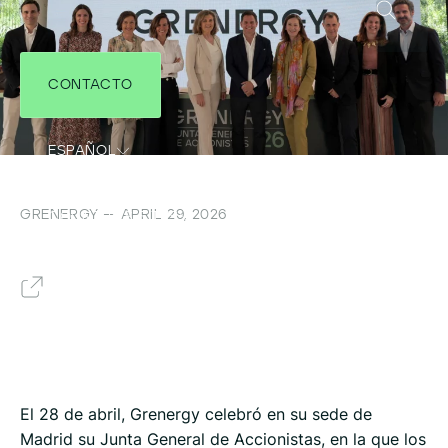
CONTACTO
ESPAÑOL
GRENERGY — APRIL 29, 2026
COUNTRIES SITES
Volver
El 28 de abril, Grenergy celebró en su sede de
Madrid su Junta General de Accionistas, en la que los