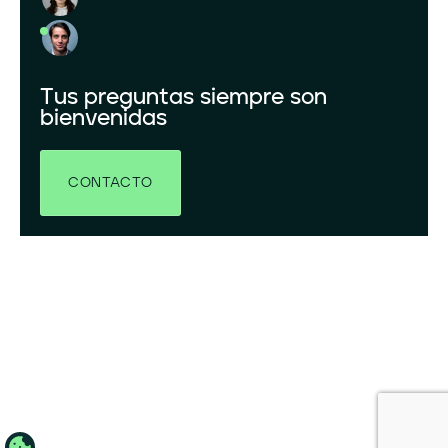
Tus preguntas siempre son
bienvenidas
CONTACTO
LinkedIn
YouTube
X
© 2026 GRENERGY RENOVABLES, S.A. RESERVADOS TODOS LOS DERECHOS.
POLÍTICA DE PRIVACIDAD
AVISO LEGAL
POLÍTICA DE COOKIES