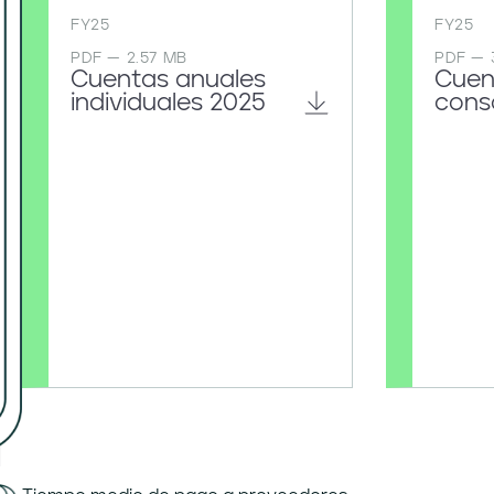
FY25
FY25
PDF — 2.57 MB
PDF — 
Cuentas anuales
Cuen
individuales 2025
cons