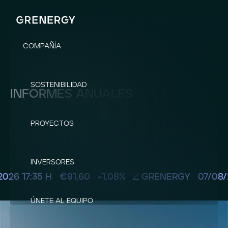
COMPAÑÍA
SOSTENIBILIDAD
INFORMES ANUALES
PROYECTOS
INVERSORES
ÚNETE AL EQUIPO