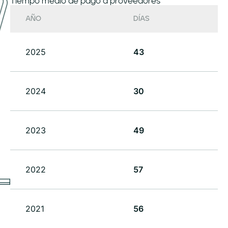
Tiempo medio de pago a proveedores
AÑO
DÍAS
2025
43
2024
30
2023
49
2022
57
2021
56