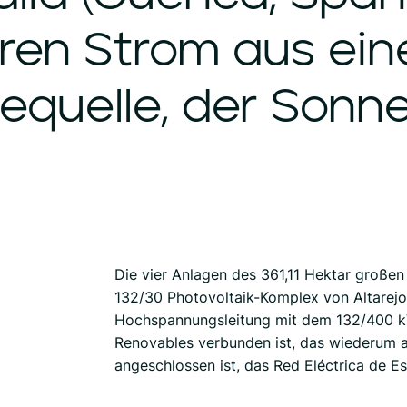
ren
Strom
aus
ein
equelle,
der
Sonne
Die vier Anlagen des 361,11 Hektar großen
132/30 Photovoltaik-Komplex von Altarejos
Hochspannungsleitung mit dem 132/400 kV
Renovables verbunden ist, das wiederum 
angeschlossen ist, das Red Eléctrica de E