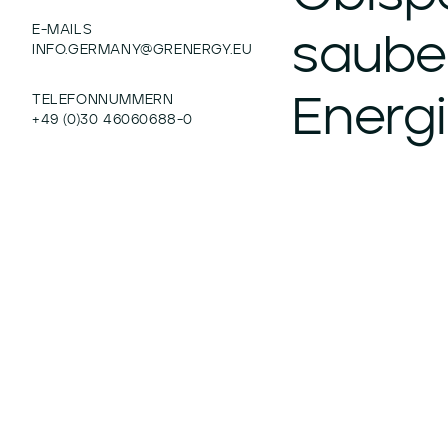
E-MAILS
saube
INFO.GERMANY@GRENERGY.EU
Energi
TELEFONNUMMERN
+49 (0)30 46060688-0