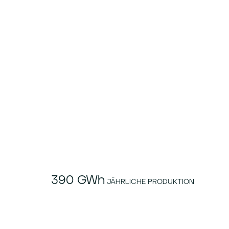
SOLARPARK: ESCUDEROS – SPANIE
390 GWh
JÄHRLICHE PRODUKTION