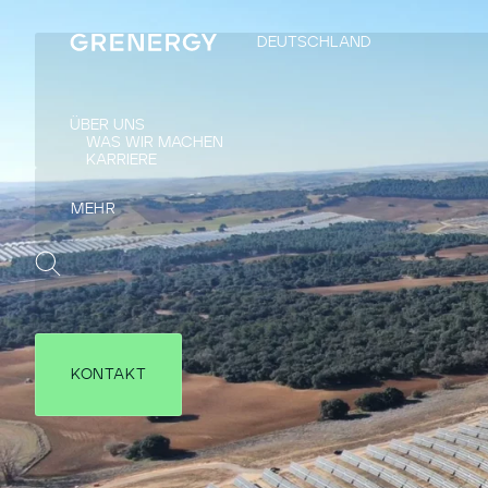
DEUTSCHLAND
ÜBER UNS
WAS WIR MACHEN
KARRIERE
KONTAKT